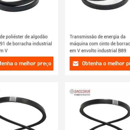
de poliéster de algodão
Transmissão de energia da
91 de borracha industrial
máquina com cinto de borra
em V
em V envolto industrial B89
tenha o melhor preço
Obtenha o melhor p