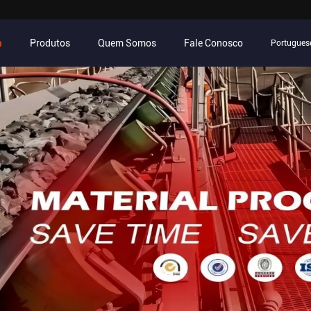
a
Produtos
Quem Somos
Fale Conosco
Portugues