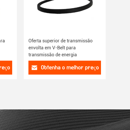
ara
Oferta superior de transmissão
envolta em V-Belt para
transmissão de energia
reço
Obtenha o melhor preço