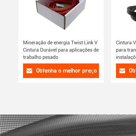
Mineração de energia Twist Link V
Cintura 
Cintura Durável para aplicações de
para tra
trabalho pesado
instalaçõ
Obtenha o melhor preço
Ob