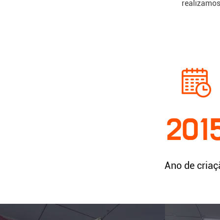
realizamos
201
Ano de criaç