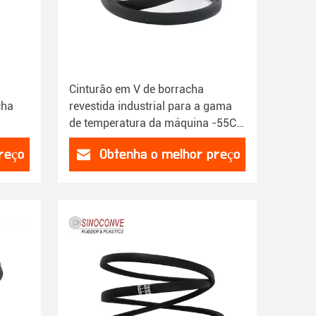
Cinturão em V de borracha
cha
revestida industrial para a gama
de temperatura da máquina -55C a
70C
reço
Obtenha o melhor preço